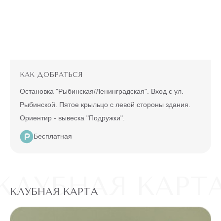
КАК ДОБРАТЬСЯ
Остановка "Рыбинская/Ленинградская". Вход с ул.
Рыбинской. Пятое крыльцо с левой стороны здания.
Ориентир - вывеска "Подружки".
Бесплатная
КЛУБНАЯ КАРТ
КЛУБНАЯ КАРТА