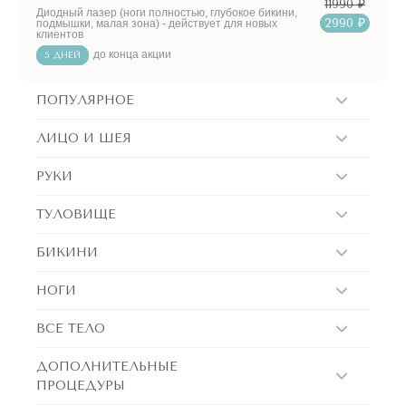
11990 ₽
Диодный лазер (ноги полностью, глубокое бикини,
2990 ₽
подмышки, малая зона) - действует для новых
клиентов
до конца акции
5 ДНЕЙ
ПОПУЛЯРНОЕ
ЛИЦО И ШЕЯ
РУКИ
ТУЛОВИЩЕ
БИКИНИ
НОГИ
ВСЕ ТЕЛО
ДОПОЛНИТЕЛЬНЫЕ
ПРОЦЕДУРЫ