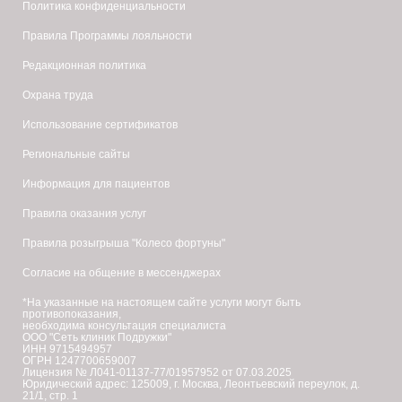
Политика конфиденциальности
Правила Программы лояльности
Редакционная политика
Охрана труда
Использование сертификатов
Региональные сайты
Информация для пациентов
Правила оказания услуг
Правила розыгрыша "Колесо фортуны"
Согласие на общение в мессенджерах
*На указанные на настоящем сайте услуги могут быть
противопоказания,
необходима консультация специалиста
ООО "Сеть клиник Подружки"
ИНН 9715494957
ОГРН 1247700659007
Лицензия № Л041-01137-77/01957952 от 07.03.2025
Юридический адрес: 125009, г. Москва, Леонтьевский переулок, д.
21/1, стр. 1