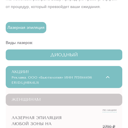
от процедур, который превзойдет ваши ожидания.
Лазерная эпиляция
Виды лазеров:
ДИОДНЫЙ
АКЦИИ!
Реклама. ООО «Бьютилогия» ИНН 7751144496
ERID:LjN8K4L1t
ЖЕНЩИНАМ
ПО АКЦИИ
ЛАЗЕРНАЯ ЭПИЛЯЦИЯ
ЛЮБОЙ ЗОНЫ НА
2790 ₽