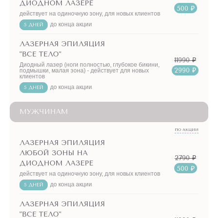
ДИОДНОМ ЛАЗЕРЕ
500 ₽
действует на одиночную зону, для новых клиентов
до конца акции
5 ДНЕЙ
ЛАЗЕРНАЯ ЭПИЛЯЦИЯ
"ВСЕ ТЕЛО"
11990 ₽
Диодный лазер (ноги полностью, глубокое бикини,
2990 ₽
подмышки, малая зона) - действует для новых
клиентов
до конца акции
5 ДНЕЙ
МУЖЧИНАМ
ПО АКЦИИ
ЛАЗЕРНАЯ ЭПИЛЯЦИЯ
ЛЮБОЙ ЗОНЫ НА
2790 ₽
ДИОДНОМ ЛАЗЕРЕ
500 ₽
действует на одиночную зону, для новых клиентов
до конца акции
5 ДНЕЙ
ЛАЗЕРНАЯ ЭПИЛЯЦИЯ
"ВСЕ ТЕЛО"