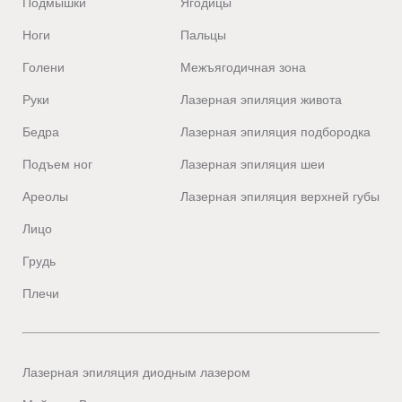
Подмышки
Ягодицы
Ноги
Пальцы
Голени
Межъягодичная зона
Руки
Лазерная эпиляция живота
Бедра
Лазерная эпиляция подбородка
Подъем ног
Лазерная эпиляция шеи
Ареолы
Лазерная эпиляция верхней губы
Лицо
Грудь
Плечи
Лазерная эпиляция диодным лазером