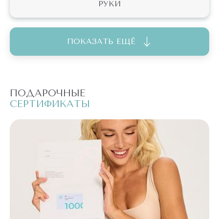
РУКИ
ПОКАЗАТЬ ЕЩЁ
ПОДАРОЧНЫЕ
П
СЕРТИФИКАТЫ
С