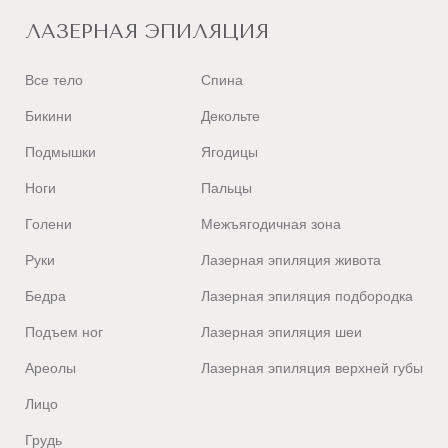
ЛАЗЕРНАЯ ЭПИЛЯЦИЯ
Все тело
Спина
Бикини
Декольте
Подмышки
Ягодицы
Ноги
Пальцы
Голени
Межъягодичная зона
Руки
Лазерная эпиляция живота
Бедра
Лазерная эпиляция подбородка
Подъем ног
Лазерная эпиляция шеи
Ареолы
Лазерная эпиляция верхней губы
Лицо
Грудь