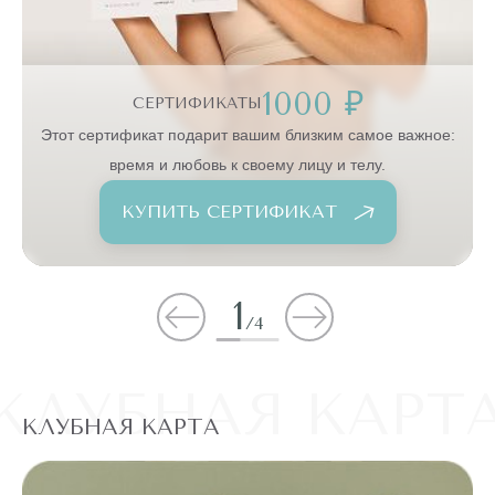
1000 ₽
СЕРТИФИКАТЫ
:
Этот сертификат подарит вашим близким самое важное:
время и любовь к своему лицу и телу.
КУПИТЬ СЕРТИФИКАТ
1
/
4
КЛУБНАЯ КАРТ
КЛУБНАЯ КАРТА