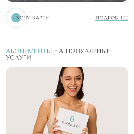
ХОЧУ КАРТУ
ПОДРОБНЕЕ
АБОНЕМЕНТЫ
НА ПОПУЛЯРНЫЕ
А
УСЛУГИ
У