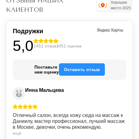
ОТЗЫВЫ НАШИХ
Хорошее
место 2025
КЛИЕНТОВ
Подружки
5,0
1451 отзыв
1451 оценка
Поставьте
Оставить отзыв
нам оценку
Инна Мальцева
Отличный салон, всегда хожу сюда на массаж к
Даниилу, мастер профессионал, лучший массаж
в Москве, девочки, очень рекомендую.
ещё