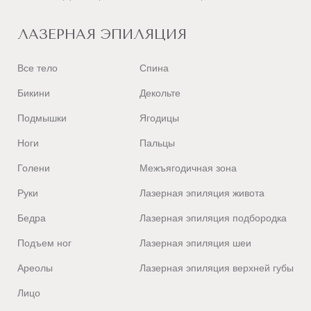
ЛАЗЕРНАЯ ЭПИЛЯЦИЯ
Все тело
Спина
Бикини
Декольте
Подмышки
Ягодицы
Ноги
Пальцы
Голени
Межъягодичная зона
Руки
Лазерная эпиляция живота
Бедра
Лазерная эпиляция подбородка
Подъем ног
Лазерная эпиляция шеи
Ареолы
Лазерная эпиляция верхней губы
Лицо