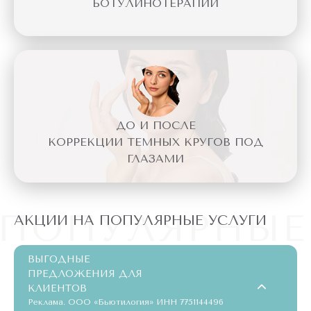
БОТУЛИНОТЕРАПИИ
ДО И ПОСЛЕ
КОРРЕКЦИИ ТЕМНЫХ КРУГОВ ПОД
ГЛАЗАМИ
ПОПУЛЯРНЫЕ
АКЦИИ НА ПОПУЛЯРНЫЕ УСЛУГИ
ВЫГОДНЫЕ
ПРЕДЛОЖЕНИЯ ДЛЯ
КЛИЕНТОВ
Реклама. ООО «Бьютилогия» ИНН 7751144496