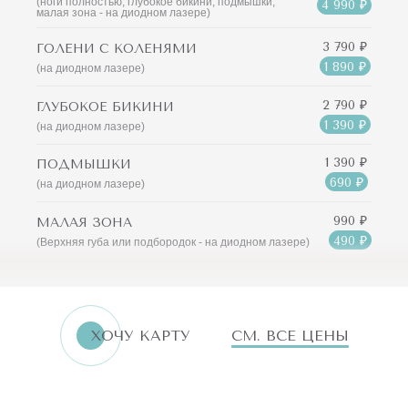
(ноги полностью, глубокое бикини, подмышки,
4 990 ₽
малая зона - на диодном лазере)
3 790 ₽
ГОЛЕНИ С КОЛЕНЯМИ
1 890 ₽
(на диодном лазере)
2 790 ₽
ГЛУБОКОЕ БИКИНИ
1 390 ₽
(на диодном лазере)
1 390 ₽
ПОДМЫШКИ
690 ₽
(на диодном лазере)
990 ₽
МАЛАЯ ЗОНА
490 ₽
(Верхняя губа или подбородок - на диодном лазере)
ХОЧУ КАРТУ
СМ. ВСЕ ЦЕНЫ