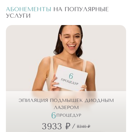
АБОНЕМЕНТЫ
НА ПОПУЛЯРНЫЕ
А
УСЛУГИ
У
ЭПИЛЯЦИЯ ПОДМЫШЕК ДИОДНЫМ
ЛАЗЕРОМ
6
ПРОЦЕДУР
3933 ₽
/
8340 ₽