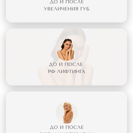
ДО И ПОСЛЕ
УВЕЛИЧЕНИЯ ГУБ
ДО И ПОСЛЕ
РФ-ЛИФТИНГА
ДО И ПОСЛЕ