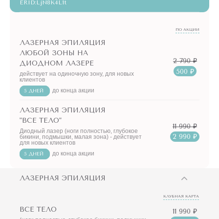
ERID:LjN8K4L1t
ПО АКЦИИ
ЛАЗЕРНАЯ ЭПИЛЯЦИЯ
ЛЮБОЙ ЗОНЫ НА
2 790 ₽
ДИОДНОМ ЛАЗЕРЕ
500 ₽
действует на одиночную зону, для новых
клиентов
до конца акции
5 ДНЕЙ
ЛАЗЕРНАЯ ЭПИЛЯЦИЯ
"ВСЕ ТЕЛО"
11 990 ₽
Диодный лазер (ноги полностью, глубокое
2 990 ₽
бикини, подмышки, малая зона) - действует
для новых клиентов
до конца акции
5 ДНЕЙ
ЛАЗЕРНАЯ ЭПИЛЯЦИЯ
КЛУБНАЯ КАРТА
ВСЕ ТЕЛО
11 990 ₽