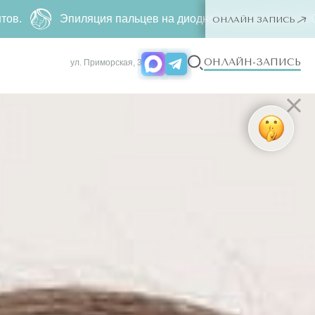
ьцев на диодном лазере
690 р.
500 р. Только для новых кли
ОНЛАЙН ЗАПИСЬ
ОНЛАЙН-ЗАПИСЬ
ул. Приморская, 3