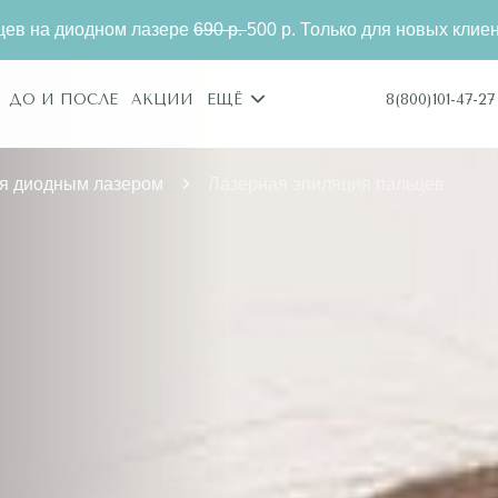
90 р.
500 р. Только для новых клиентов.
Эпиляция пал
8(800)101-47-27
ДО И ПОСЛЕ
АКЦИИ
ЕЩЁ
я диодным лазером
Лазерная эпиляция пальцев