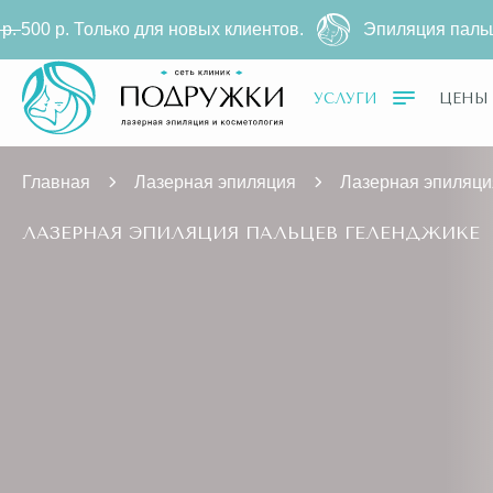
ых клиентов.
Эпиляция пальцев на диодном лазере
6
УСЛУГИ
ЦЕНЫ
Главная
Лазерная эпиляция
Лазерная эпиляци
ЛАЗЕРНАЯ ЭПИЛЯЦИЯ ПАЛЬЦЕВ ГЕЛЕНДЖИКЕ