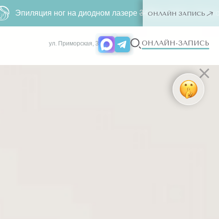
а диодном лазере
3490 р.
1000 р. Только для новых клиентов
ОНЛАЙН ЗАПИСЬ
ОНЛАЙН-ЗАПИСЬ
ул. Приморская, 3