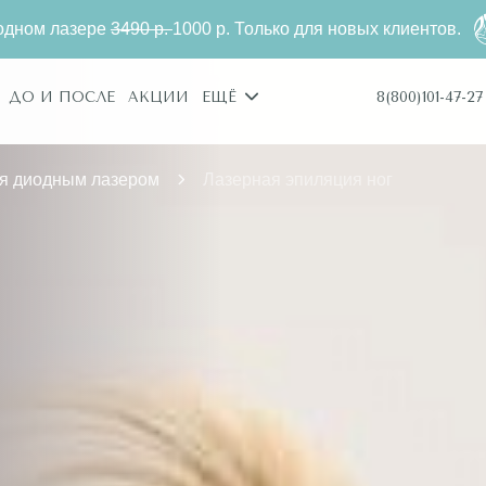
.
1000 р. Только для новых клиентов.
Эпиляция ног н
8(800)101-47-27
ДО И ПОСЛЕ
АКЦИИ
ЕЩЁ
я диодным лазером
Лазерная эпиляция ног