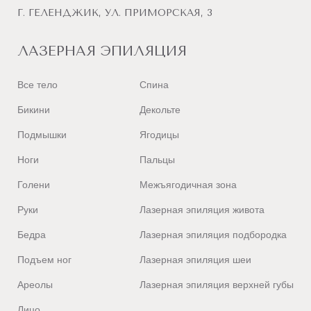
Г. ГЕЛЕНДЖИК, УЛ. ПРИМОРСКАЯ, 3
ЛАЗЕРНАЯ ЭПИЛЯЦИЯ
Все тело
Спина
Бикини
Декольте
Подмышки
Ягодицы
Ноги
Пальцы
Голени
Межъягодичная зона
Руки
Лазерная эпиляция живота
Бедра
Лазерная эпиляция подбородка
Подъем ног
Лазерная эпиляция шеи
Ареолы
Лазерная эпиляция верхней губы
Лицо