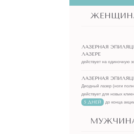
ЖЕНЩИН
ЛАЗЕРНАЯ ЭПИЛЯ
ЛАЗЕРЕ
действует на одиночную з
ЛАЗЕРНАЯ ЭПИЛЯЦИ
Диодный лазер (ноги полн
действует для новых клие
5 ДНЕЙ
до конца акци
МУЖЧИН