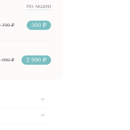
ПО АКЦИИ
500 ₽
2 790 ₽
2 990 ₽
1 990 ₽