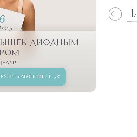
1
/
МЫШЕК ДИОДНЫМ
ЭП
ЕРОМ
ЦЕДУР
14
КУПИТЬ АБОНЕМЕНТ