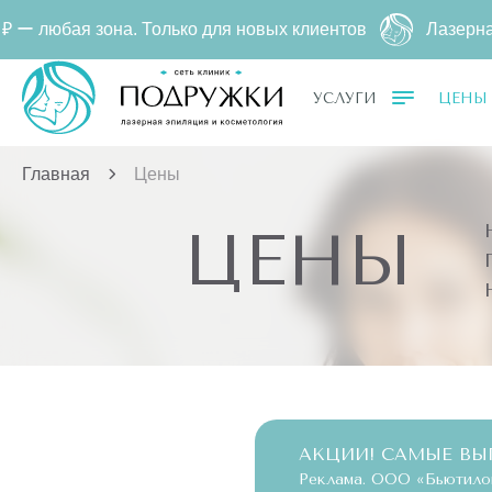
она. Только для новых клиентов
Лазерная эпиляция 
УСЛУГИ
ЦЕНЫ
Главная
Цены
ЦЕНЫ
АКЦИИ! САМЫЕ ВЫ
Реклама. ООО «Бьютилог