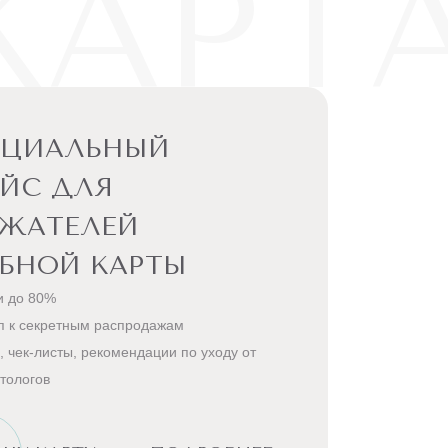
КАРТ
ЕЦИАЛЬНЫЙ
ЙС ДЛЯ
РЖАТЕЛЕЙ
БНОЙ КАРТЫ
и до 80%
п к секретным распродажам
, чек-листы, рекомендации по уходу от
тологов