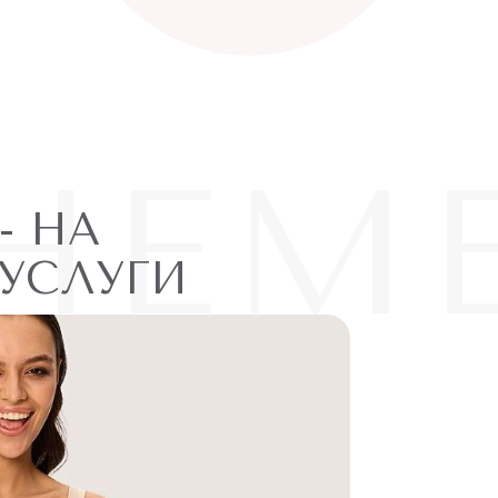
НЕМ
- НА
АБОН
УСЛУГИ
ПОПУ
АБОНЕМЕНТЫ
- Н
ПОПУЛЯРНЫЕ УС