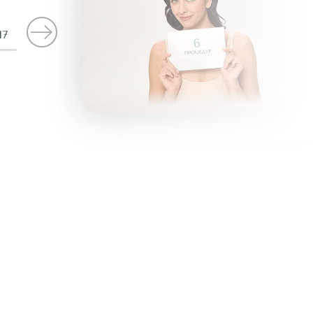
17
ИЛЯЦИЯ БИКИНИ (ГЛУБОКОЕ)
ДИОДНЫМ ЛАЗЕРОМ
6
ПРОЦЕДУР
/
193 ₽
29940 ₽
КУПИТЬ АБОНЕМЕНТ