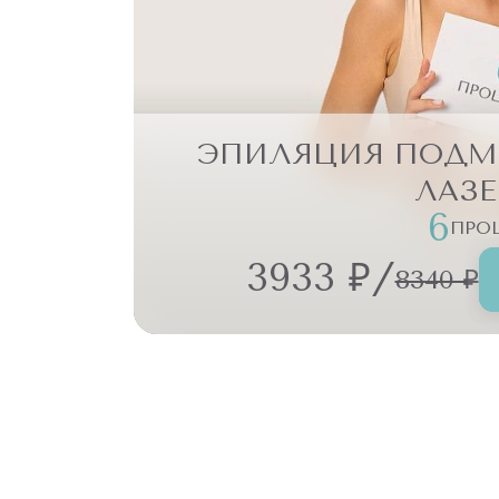
ЭПИЛЯЦИЯ ПОД
ЛАЗ
6
ПРО
/
3933 ₽
8340 ₽