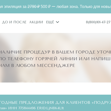
за
2790 ₽
500 ₽ ー любая зона. Только для новых клиентов
8(800)101-47-27
ДО И ПОСЛЕ
АКЦИИ
ЕЩЁ
НАЛИЧИЕ ПРОЦЕДУР В ВАШЕМ ГОРОДЕ УТОЧ
ПО ТЕЛЕФОНУ ГОРЯЧЕЙ ЛИНИИ ИЛИ НАПИШ
НАМ В ЛЮБОМ МЕССЕНДЖЕРЕ
ГОДНЫЕ ПРЕДЛОЖЕНИЯ ДЛЯ КЛИЕНТОВ «ПОДРУ
ия» ИНН 7751144496 ERID:LjN8K4L1t