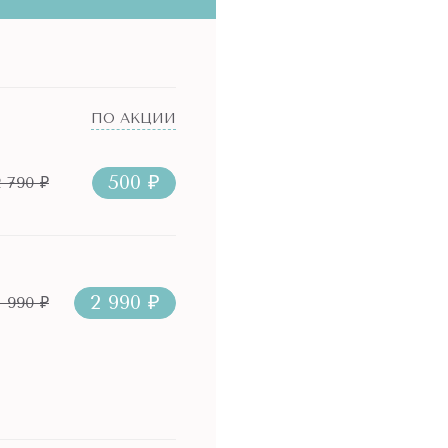
ПО АКЦИИ
500 ₽
2 790 ₽
2 990 ₽
1 990 ₽