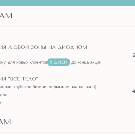
АМ
ЦИЯ ЛЮБОЙ ЗОНЫ НА ДИОДНОМ
ону, для новых клиентов
5 ДНЕЙ
до конца акции
Я "ВСЕ ТЕЛО"
остью, глубокое бикини, подмышки, малая зона) -
1
нтов
и
АМ