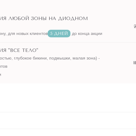
ЦИЯ ЛЮБОЙ ЗОНЫ НА ДИОДНОМ
ону, для новых клиентов
5 ДНЕЙ
до конца акции
Я "ВСЕ ТЕЛО"
остью, глубокое бикини, подмышки, малая зона) -
1
нтов
и