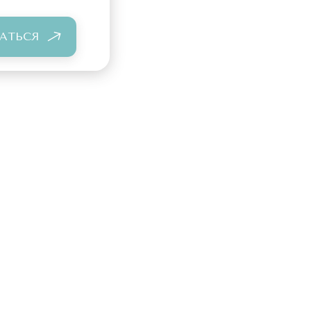
АТЬСЯ