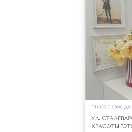
ПН-СБ С 08:00 ДО 2
УЛ. СТАЛЕВАР
КРАСОТЫ "ЭТ