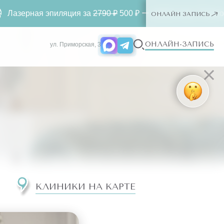
я эпиляция за
2790 ₽
500 ₽ ー любая зона. Только для новы
ОНЛАЙН ЗАПИСЬ
ОНЛАЙН-ЗАПИСЬ
ул. Приморская, 3
КЛИНИКИ НА КАРТЕ