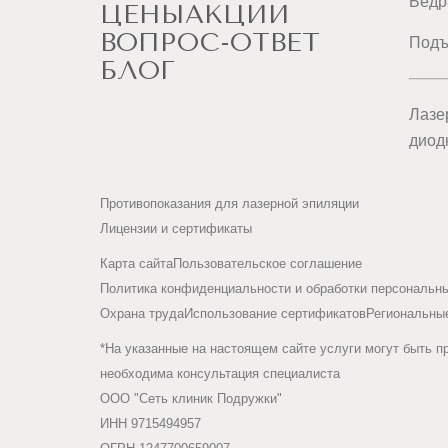
Бедр
ЦЕНЫ
АКЦИИ
ВОПРОС-ОТВЕТ
Подъ
БЛОГ
Лазе
диод
Противопоказания для лазерной эпиляции
Лицензии и сертификаты
Карта сайта
Пользовательское соглашение
Политика конфиденциальности и обработки персональн
Охрана труда
Использование сертификатов
Региональны
*На указанные на настоящем сайте услуги могут быть п
необходима консультация специалиста
ООО "Сеть клиник Подружки"
ИНН 9715494957