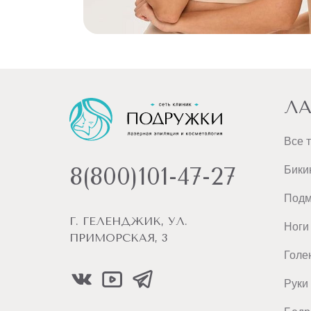
ЛА
Все 
8(800)101-47-27
Бики
Под
Г. ГЕЛЕНДЖИК, УЛ.
Ноги
ПРИМОРСКАЯ, 3
Голе
Руки