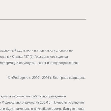
ационный характер и ни при каких условиях не
ниями Статьи 437 (2) Гражданского кодекса
информации об услугах, ценах и спецпредложениях,
© «Podruge.ru», 2020 - 2026 г. Все права защищены.
ведутся технические работы по приведению
ми Федерального закона № 168-ФЗ. Приносим извинения
они будут заменены в ближайшее время. Для уточнения