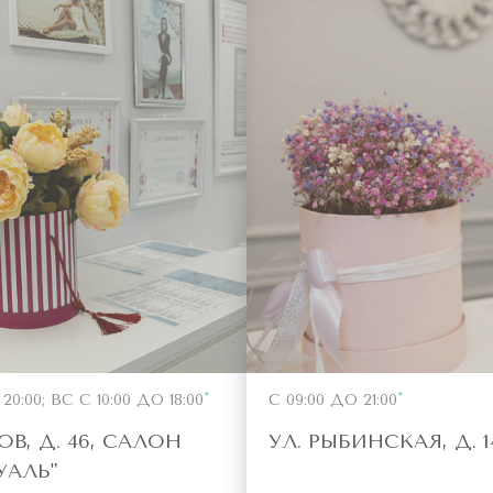
0:00; ВС С 10:00 ДО 18:00
С 09:00 ДО 21:00
ОВ, Д. 46, САЛОН
УЛ. РЫБИНСКАЯ, Д. 1
УАЛЬ"