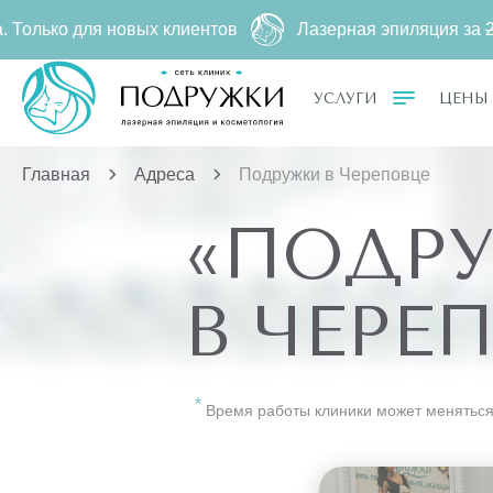
для новых клиентов
Лазерная эпиляция за
2790 ₽
500 
УСЛУГИ
ЦЕНЫ
Главная
Адреса
Подружки в Череповце
«ПОДР
В ЧЕРЕ
Время работы клиники может меняться