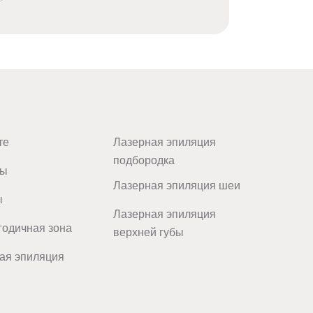
те
Лазерная эпиляция
подбородка
цы
Лазерная эпиляция шеи
ы
Лазерная эпиляция
одичная зона
верхней губы
ая эпиляция