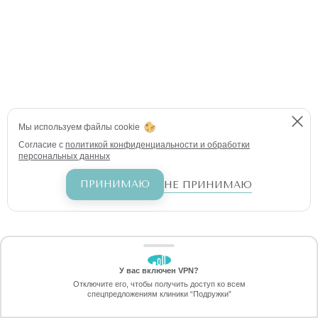
Мы используем файлы cookie
Согласие с
политикой конфиденциальности и обработки
персональных данных
ПРИНИМАЮ
НЕ ПРИНИМАЮ
У вас включен VPN?
ЗАБЕРИТЕ СКИДКУ
Отключите его, чтобы получить доступ ко всем
1790 ₽
спецпредложениям клиники “Подружки”
Онлайн-запись
Позвоните