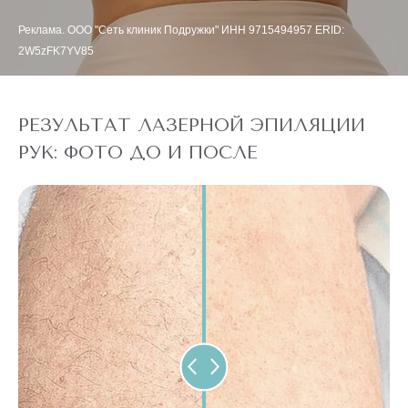
Реклама. ООО "Сеть клиник Подружки" ИНН 9715494957 ERID:
2W5zFK7YV85
РЕЗУЛЬТАТ ЛАЗЕРНОЙ ЭПИЛЯЦИИ
РУК: ФОТО ДО И ПОСЛЕ