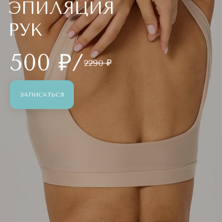
ЭПИЛЯЦИЯ
РУК
500 ₽/
2290 ₽
ЗАПИСАТЬСЯ