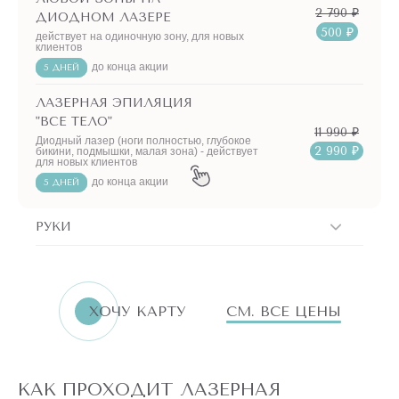
2 790 ₽
ДИОДНОМ ЛАЗЕРЕ
500 ₽
действует на одиночную зону, для новых
клиентов
до конца акции
5 ДНЕЙ
ЛАЗЕРНАЯ ЭПИЛЯЦИЯ
"ВСЕ ТЕЛО"
11 990 ₽
Диодный лазер (ноги полностью, глубокое
2 990 ₽
бикини, подмышки, малая зона) - действует
для новых клиентов
до конца акции
5 ДНЕЙ
РУКИ
ХОЧУ КАРТУ
СМ. ВСЕ ЦЕНЫ
КАК ПРОХОДИТ ЛАЗЕРНАЯ