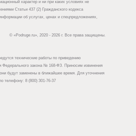
ационный характер и ни при каких условиях не
ниями Статьи 437 (2) Гражданского кодекса
информации об услугах, ценах и спецпредложениях,
© «Podruge.ru», 2020 - 2026 г. Все права защищены.
ведутся технические работы по приведению
ми Федерального закона № 168-ФЗ. Приносим извинения
они будут заменены в ближайшее время. Для уточнения
о телефону: 8 (800) 301-76-37