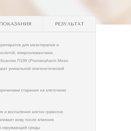
ПОКАЗАНИЯ
РЕЗУЛЬТАТ
препаратов для мезотерапии и
кислотой, микроэлементами,
Ксантин П199 (Premierpharm Meso-
арат уникальной эпигенетической
причинами старения на клеточном
я и воспаления клеток грамотно
ливает кожу после влияния
в окружающей среды