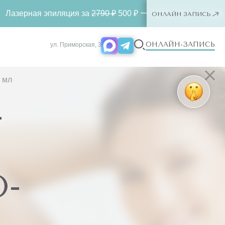
 эпиляция за
2790 ₽
500 ₽ ー любая зона. Только для новых 
ОНЛАЙН ЗАПИСЬ
ОНЛАЙН-ЗАПИСЬ
ул. Приморская, 3
 мл
-
-