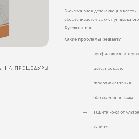
Эксклюзивная детоксикация клеток 
обеспечивается за счет уникального
Фукоксантина.
Какие проблемы решает?
профилактика и тера
Ы НА ПРОЦЕДУРЫ
акне, постакне
гиперпигментация
обезвоженная кожа
защита кожи от ультр
купероз