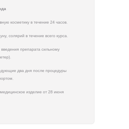
ода
вную косметику в течение 24 часов.
ну, солярий в течение всего курса.
 введения препарата сильному
етер).
едующие два дня после процедуры
портом.
 медицинское изделие от 28 июня