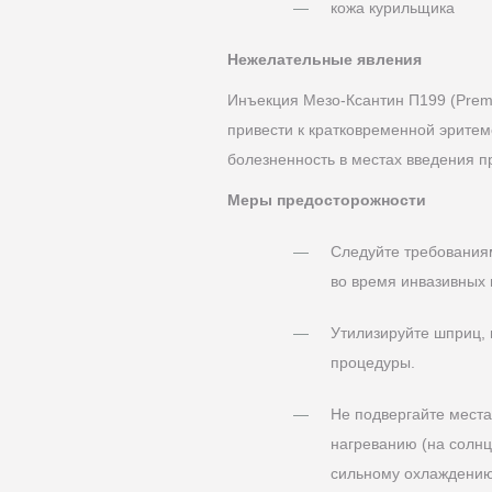
кожа курильщика
Нежелательные явления
Инъекция Мезо-Ксантин П199 (Prem
привести к кратковременной эритем
болезненность в местах введения п
Меры предосторожности
Следуйте требования
во время инвазивных 
Утилизируйте шприц, 
процедуры.
Не подвергайте мест
нагреванию (на солнц
сильному охлаждению