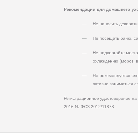
Рекомендации для домашнего ух
Не наносить декорати
Не посещать баню, сау
Не подвергайте место
охлаждению (мороз, в
Не рекомендуется сл
активно заниматься с
Регистрационное удостоверение на
2016 № ФСЗ 2012/11878