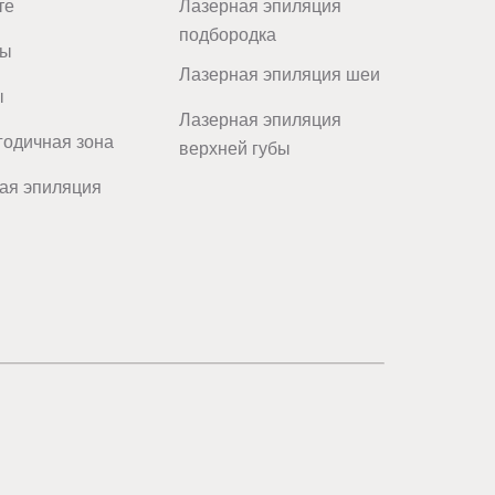
те
Лазерная эпиляция
подбородка
цы
Лазерная эпиляция шеи
ы
Лазерная эпиляция
одичная зона
верхней губы
ая эпиляция