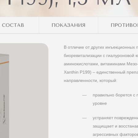
СОСТАВ
ПОКАЗАНИЯ
ПРОТИВО
В отличие от других инъекционных 
биоревитализации с гиалуроновой 
аминокислотами, витаминами Мезо-
Xanthin Р199) – единственный преп
направленности, который:
правильно борется с 
уровне
устраняет повреждени
защищает и восстанав
агрессивных факторо