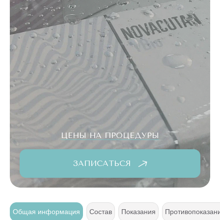
ЦЕНЫ НА ПРОЦЕДУРЫ
ЗАПИСАТЬСЯ
я
Общая информация
Состав
Показания
Противопоказан