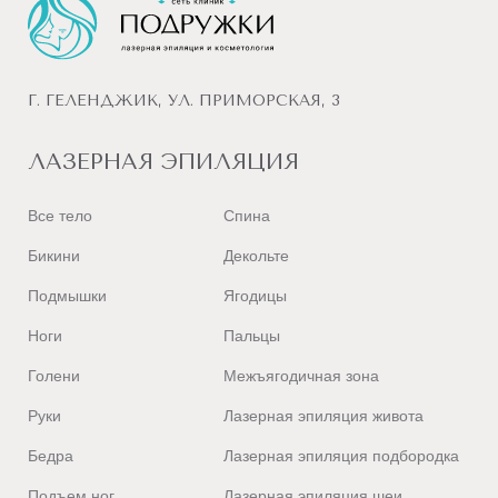
Г. ГЕЛЕНДЖИК, УЛ. ПРИМОРСКАЯ, 3
ЛАЗЕРНАЯ ЭПИЛЯЦИЯ
Все тело
Спина
Бикини
Декольте
Подмышки
Ягодицы
Ноги
Пальцы
Голени
Межъягодичная зона
Руки
Лазерная эпиляция живота
Бедра
Лазерная эпиляция подбородка
Подъем ног
Лазерная эпиляция шеи