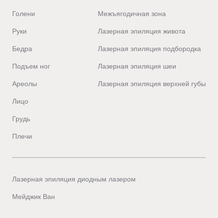
Голени
Межъягодичная зона
Руки
Лазерная эпиляция живота
Бедра
Лазерная эпиляция подбородка
Подъем ног
Лазерная эпиляция шеи
Ареолы
Лазерная эпиляция верхней губы
Лицо
Грудь
Плечи
Лазерная эпиляция диодным лазером
Мейджик Ван