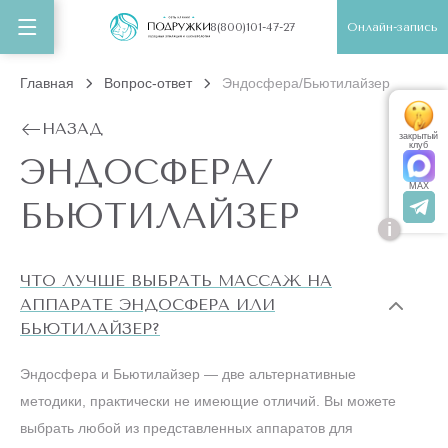
Онлайн-запись
8(800)101-47-27
Главная
Вопрос-ответ
Эндосфера/Бьютилайзер
НАЗАД
закрытый
клуб
ЭНДОСФЕРА/
MAX
БЬЮТИЛАЙЗЕР
i
ЧТО ЛУЧШЕ ВЫБРАТЬ МАССАЖ НА
АППАРАТЕ ЭНДОСФЕРА ИЛИ
БЬЮТИЛАЙЗЕР?
Эндосфера и Бьютилайзер — две альтернативные
методики, практически не имеющие отличий. Вы можете
выбрать любой из представленных аппаратов для