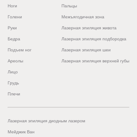
Ноги
Пальцы
Голени
Межъягодичная зона
Руки
Лазерная эпиляция живота
Бедра
Лазерная эпиляция подбородка
Подъем ног
Лазерная эпиляция шеи
Ареолы
Лазерная эпиляция верхней губы
Лицо
Грудь
Плечи
Лазерная эпиляция диодным лазером
Мейджик Ван