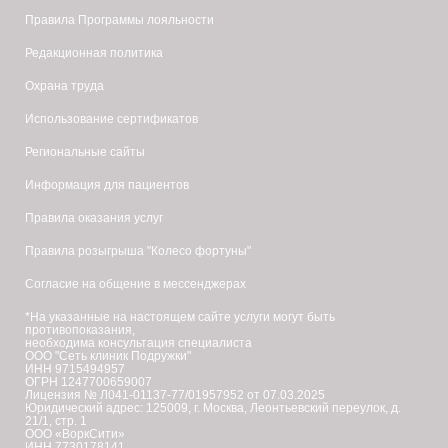
Правила Программы лояльности
Редакционная политика
Охрана труда
Использование сертификатов
Региональные сайты
Информация для пациентов
Правила оказания услуг
Правила розыгрыша "Колесо фортуны"
Согласие на общение в мессенджерах
*На указанные на настоящем сайте услуги могут быть
противопоказания,
необходима консультация специалиста
ООО "Сеть клиник Подружки"
ИНН 9715494957
ОГРН 1247700659007
Лицензия № Л041-01137-77/01957952 от 07.03.2025
Юридический адрес: 125009, г. Москва, Леонтьевский переулок, д.
21/1, стр. 1
ООО «ВоркСити»
ИНН 7730178141