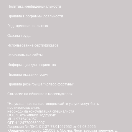
Политика конфиденциальности
Правила Программы лояльности
Редакционная политика
Охрана труда
Использование сертификатов
Региональные сайты
Информация для пациентов
Правила оказания услуг
Правила розыгрыша "Колесо фортуны"
Согласие на общение в мессенджерах
*На указанные на настоящем сайте услуги могут быть
противопоказания,
необходима консультация специалиста
ООО "Сеть клиник Подружки"
ИНН 9715494957
ОГРН 1247700659007
Лицензия № Л041-01137-77/01957952 от 07.03.2025
Юридический адрес: 125009, г. Москва, Леонтьевский переулок, д.