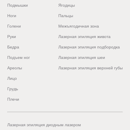
Подмышки
Ягодицы
Ноги
Пальцы
Голени
Межъягодичная зона
Руки
Лазерная эпиляция живота
Бедра
Лазерная эпиляция подбородка
Подъем ног
Лазерная эпиляция шеи
Ареолы
Лазерная эпиляция верхней губы
Лицо
Грудь
Плечи
Лазерная эпиляция диодным лазером