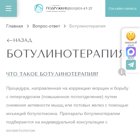
Онлайн-запись
8(800)101-47-27
Главная
Вопрос-ответ
Ботулинотерапия
НАЗАД
закрытый
клуб
БОТУЛИНОТЕРАПИЯ
MAX
i
ЧТО ТАКОЕ БОТУЛИНОТЕРАПИЯ?
Процедура, направленная на коррекцию морщин и борьбу
с гипергидрозом (повышенное потоотделение) путем
снижения активности мышц или потовых желез с помощью
инъекций ботулотоксина. Препараты ботулинотерапии
подбираются на индивидуальной консультации с
косметологом.