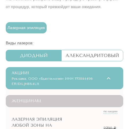
от процедур, который превзойдет ваши ожидания.
Лазерная эпиляция
Виды лазеров:
ДИОДНЫЙ
АЛЕКСАНДРИТОВЫЙ
АКЦИИ!
Реклама. ООО «Бьютилогия» ИНН 7751144496
ERID:LjN8K4L1t
ЖЕНЩИНАМ
ПО АКЦИИ
ЛАЗЕРНАЯ ЭПИЛЯЦИЯ
ЛЮБОЙ ЗОНЫ НА
2790 ₽