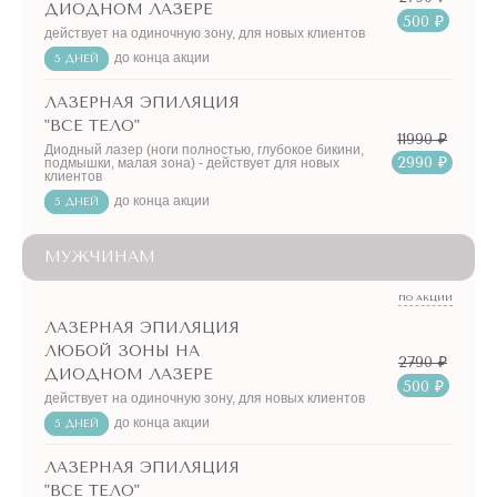
ДИОДНОМ ЛАЗЕРЕ
500 ₽
действует на одиночную зону, для новых клиентов
до конца акции
5 ДНЕЙ
ЛАЗЕРНАЯ ЭПИЛЯЦИЯ
"ВСЕ ТЕЛО"
11990 ₽
Диодный лазер (ноги полностью, глубокое бикини,
2990 ₽
подмышки, малая зона) - действует для новых
клиентов
до конца акции
5 ДНЕЙ
МУЖЧИНАМ
ПО АКЦИИ
ЛАЗЕРНАЯ ЭПИЛЯЦИЯ
ЛЮБОЙ ЗОНЫ НА
2790 ₽
ДИОДНОМ ЛАЗЕРЕ
500 ₽
действует на одиночную зону, для новых клиентов
до конца акции
5 ДНЕЙ
ЛАЗЕРНАЯ ЭПИЛЯЦИЯ
"ВСЕ ТЕЛО"