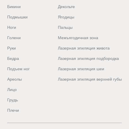
Бикини
Декольте
Подмышки
Ягодицы
Ноги
Пальцы
Голени
Межъягодичная зона
Руки
Лазерная эпиляция живота
Бедра
Лазерная эпиляция подбородка
Подъем ног
Лазерная эпиляция шеи
Ареолы
Лазерная эпиляция верхней губы
Лицо
Грудь
Плечи