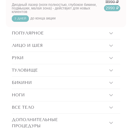
11990 ₽
Диодный лазер (ноги полностью, глубокое бикини,
2990 ₽
подмышки, малая зона) - действует для новых
клиентов
до конца акции
5 ДНЕЙ
ПОПУЛЯРНОЕ
ЛИЦО И ШЕЯ
РУКИ
ТУЛОВИЩЕ
БИКИНИ
НОГИ
ВСЕ ТЕЛО
ДОПОЛНИТЕЛЬНЫЕ
ПРОЦЕДУРЫ