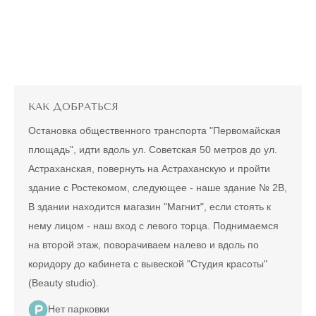
КАК ДОБРАТЬСЯ
Остановка общественного транспорта "Первомайская
площадь", идти вдоль ул. Советская 50 метров до ул.
Астраханская, повернуть на Астраханскую и пройти
здание с Ростекомом, следующее - наше здание № 2В,
В здании находится магазин "Магнит", если стоять к
нему лицом - наш вход с левого торца. Поднимаемся
на второй этаж, поворачиваем налево и вдоль по
коридору до кабинета с вывеской "Студия красоты"
(Beauty studio).
Нет парковки