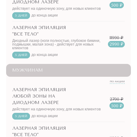
ДИОДНОМ ЛАЗЕРЕ
500 ₽
действует на одиночную зону, для новых клиентов
до конца акции
5 ДНЕЙ
ЛАЗЕРНАЯ ЭПИЛЯЦИЯ
"ВСЕ ТЕЛО"
11990 ₽
Диодный лазер (ноги полностью, глубокое бикини,
2990 ₽
подмышки, малая зона) - действует для новых
клиентов
до конца акции
5 ДНЕЙ
МУЖЧИНАМ
ПО АКЦИИ
ЛАЗЕРНАЯ ЭПИЛЯЦИЯ
ЛЮБОЙ ЗОНЫ НА
2790 ₽
ДИОДНОМ ЛАЗЕРЕ
500 ₽
действует на одиночную зону, для новых клиентов
до конца акции
5 ДНЕЙ
ЛАЗЕРНАЯ ЭПИЛЯЦИЯ
"ВСЕ ТЕЛО"