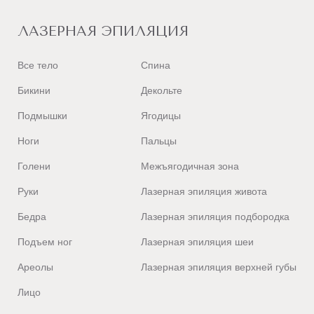
ЛАЗЕРНАЯ ЭПИЛЯЦИЯ
Все тело
Спина
Бикини
Декольте
Подмышки
Ягодицы
Ноги
Пальцы
Голени
Межъягодичная зона
Руки
Лазерная эпиляция живота
Бедра
Лазерная эпиляция подбородка
Подъем ног
Лазерная эпиляция шеи
Ареолы
Лазерная эпиляция верхней губы
Лицо