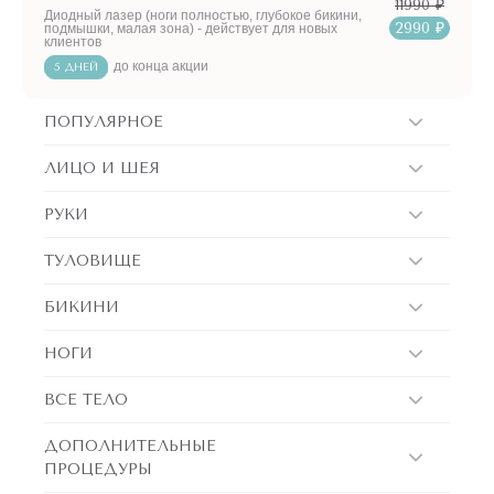
11990 ₽
Диодный лазер (ноги полностью, глубокое бикини,
2990 ₽
подмышки, малая зона) - действует для новых
клиентов
до конца акции
5 ДНЕЙ
ПОПУЛЯРНОЕ
ЛИЦО И ШЕЯ
РУКИ
ТУЛОВИЩЕ
БИКИНИ
НОГИ
ВСЕ ТЕЛО
ДОПОЛНИТЕЛЬНЫЕ
ПРОЦЕДУРЫ