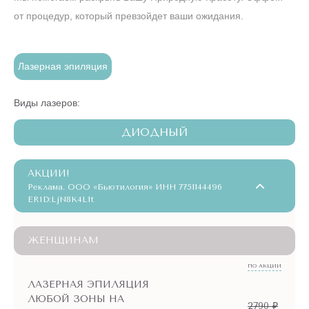
от процедур, который превзойдет ваши ожидания.
Лазерная эпиляция
Виды лазеров:
ДИОДНЫЙ
АКЦИИ!
Реклама. ООО «Бьютилогия» ИНН 7751144496
ERID:LjN8K4L1t
ЖЕНЩИНАМ
ПО АКЦИИ
ЛАЗЕРНАЯ ЭПИЛЯЦИЯ
ЛЮБОЙ ЗОНЫ НА
2790 ₽