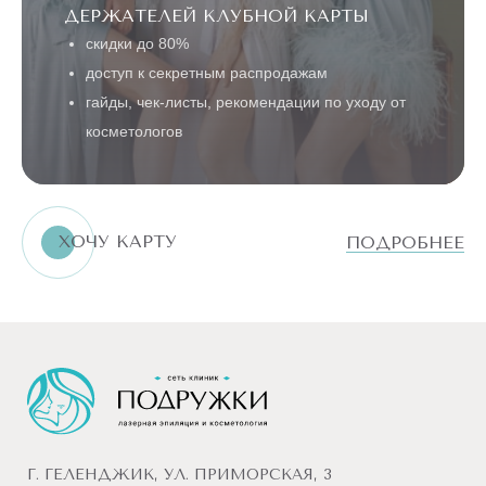
ДЕРЖАТЕЛЕЙ КЛУБНОЙ КАРТЫ
скидки до 80%
доступ к секретным распродажам
гайды, чек-листы, рекомендации по уходу от
косметологов
ХОЧУ КАРТУ
ПОДРОБНЕЕ
Г. ГЕЛЕНДЖИК, УЛ. ПРИМОРСКАЯ, 3