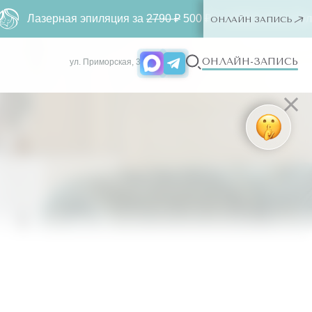
ерная эпиляция за
2790 ₽
500 ₽ ー любая зона. Только для 
ОНЛАЙН ЗАПИСЬ
ОНЛАЙН-ЗАПИСЬ
ул. Приморская, 3