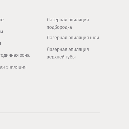
те
Лазерная эпиляция
подбородка
цы
Лазерная эпиляция шеи
ы
Лазерная эпиляция
одичная зона
верхней губы
ая эпиляция