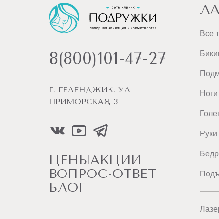
ЛА
Все 
8(800)101-47-27
Бики
Под
Г. ГЕЛЕНДЖИК, УЛ.
Ноги
ПРИМОРСКАЯ, 3
Голе
Руки
Бедр
ЦЕНЫ
АКЦИИ
ВОПРОС-ОТВЕТ
Подъ
БЛОГ
Лазе