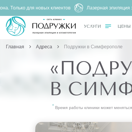
ко для новых клиентов
Лазерная эпиляция за
2790 ₽
УСЛУГИ
ЦЕНЫ
Главная
Адреса
Подружки в Симферополе
«ПОДР
В СИМ
Время работы клиники может меняться