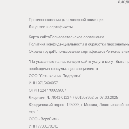
диод
Противопоказания для лазерной эпиляции
Лицензии и сертификаты
Карта сайта
Пользовательское соглашение
Политика конфиденциальности и обработки персональн
Охрана труда
Использование сертификатов
Региональны
*На указанные на настоящем сайте услуги могут быть п
необходима консультация специалиста
ООО "Сеть клиник Подружки"
ИНН 9715494957
ОГРН 1247700659007
Лицензия № Л041-01137-77/01957952 от 07.03.2025
Юридический адрес: 125009, г. Москва, Леонтьевский пер
стр. 1
ООО «ВоркСити»
ИНН 7730178141