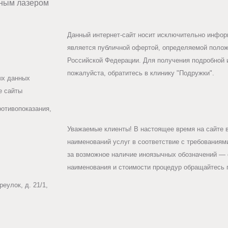
ным лазером
Данный интернет-сайт носит исключительно информ
является публичной офертой, определяемой положе
Российской Федерации. Для получения подробной 
пожалуйста, обратитесь в клинику "Подружки".
ых данных
е сайты
ротивопоказания,
Уважаемые клиенты! В настоящее время на сайте 
наименований услуг в соответствие с требования
за возможное наличие иноязычных обозначений — 
наименования и стоимости процедур обращайтесь п
еулок, д. 21/1,