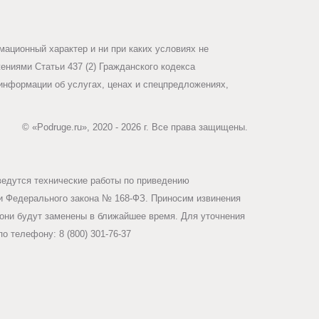
ационный характер и ни при каких условиях не
ниями Статьи 437 (2) Гражданского кодекса
информации об услугах, ценах и спецпредложениях,
© «Podruge.ru», 2020 - 2026 г. Все права защищены.
ведутся технические работы по приведению
ми Федерального закона № 168-ФЗ. Приносим извинения
они будут заменены в ближайшее время. Для уточнения
о телефону: 8 (800) 301-76-37