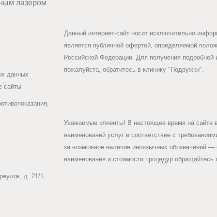
ным лазером
Данный интернет-сайт носит исключительно информ
является публичной офертой, определяемой положе
Российской Федерации. Для получения подробной 
пожалуйста, обратитесь в клинику "Подружки".
ых данных
е сайты
ротивопоказания,
Уважаемые клиенты! В настоящее время на сайте 
наименований услуг в соответствие с требования
за возможное наличие иноязычных обозначений — 
наименования и стоимости процедур обращайтесь п
еулок, д. 21/1,