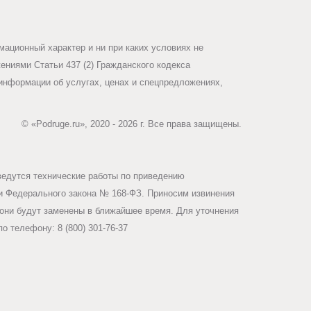
ационный характер и ни при каких условиях не
ниями Статьи 437 (2) Гражданского кодекса
информации об услугах, ценах и спецпредложениях,
© «Podruge.ru», 2020 - 2026 г. Все права защищены.
ведутся технические работы по приведению
ми Федерального закона № 168-ФЗ. Приносим извинения
они будут заменены в ближайшее время. Для уточнения
о телефону: 8 (800) 301-76-37