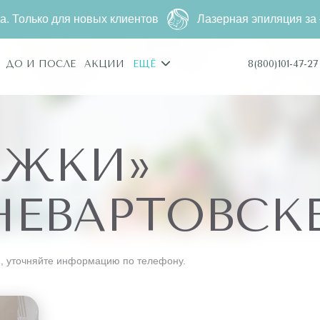
ько для новых клиентов
Лазерная эпиляция за
2790 ₽
8(800)101-47-27
ДО И ПОСЛЕ
АКЦИИ
ЕЩЁ
УЖКИ»
ЕВАРТОВСК
, уточняйте информацию по телефону.