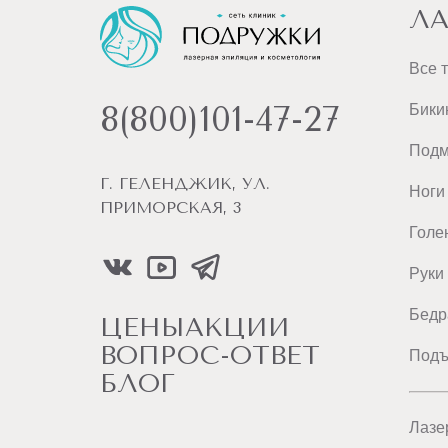
ЛА
Все 
8(800)101-47-27
Бики
Под
Г. ГЕЛЕНДЖИК, УЛ.
Ноги
ПРИМОРСКАЯ, 3
Голе
Руки
Бедр
ЦЕНЫ
АКЦИИ
ВОПРОС-ОТВЕТ
Подъ
БЛОГ
Лазе