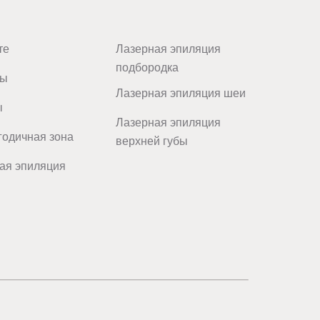
те
Лазерная эпиляция
подбородка
цы
Лазерная эпиляция шеи
ы
Лазерная эпиляция
одичная зона
верхней губы
ая эпиляция