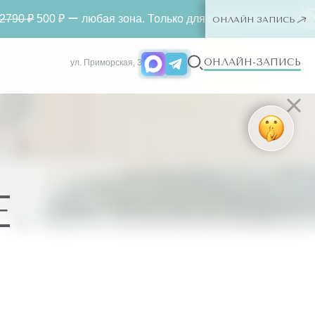
500 ₽ ー любая зона. Только для новых клиентов
Лаз
ОНЛАЙН ЗАПИСЬ
ОНЛАЙН-ЗАПИСЬ
ул. Приморская, 3
Е