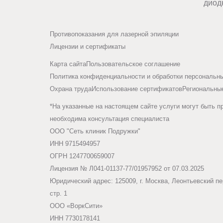
диод
Противопоказания для лазерной эпиляции
Лицензии и сертификаты
Карта сайта
Пользовательское соглашение
Политика конфиденциальности и обработки персональн
Охрана труда
Использование сертификатов
Региональны
*На указанные на настоящем сайте услуги могут быть п
необходима консультация специалиста
ООО "Сеть клиник Подружки"
ИНН 9715494957
ОГРН 1247700659007
Лицензия № Л041-01137-77/01957952 от 07.03.2025
Юридический адрес: 125009, г. Москва, Леонтьевский пер
стр. 1
ООО «ВоркСити»
ИНН 7730178141