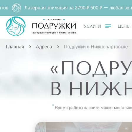
Лазерная эпиляция за
2790 ₽
500 ₽ ー любая зона. Тол
УСЛУГИ
ЦЕНЫ
Главная
Адреса
Подружки в Нижневартовске
«ПОДР
В НИЖН
Время работы клиники может меняться